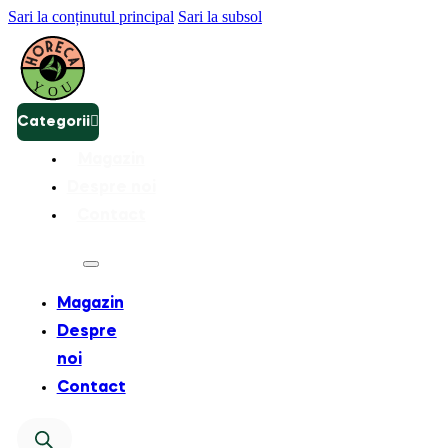
Sari la conținutul principal
Sari la subsol
Categorii
Magazin
Despre noi
Contact
Magazin
Despre
noi
Contact