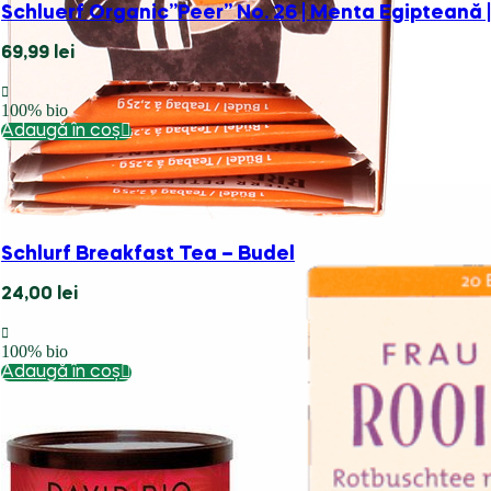
Schlurf Breakfast Tea – Budel
24,00
lei
100% bio
Adaugă în coș