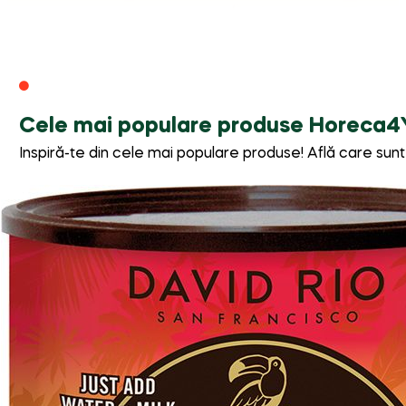
Cele mai populare produse Horeca4
Inspiră-te din cele mai populare produse! Află care sunt t