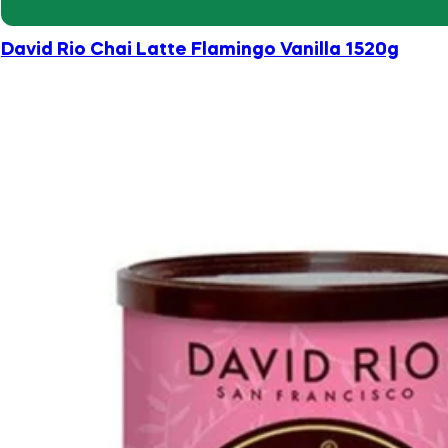
David Rio Chai Latte Flamingo Vanilla 1520g
355,00
lei
Adaugă în coș