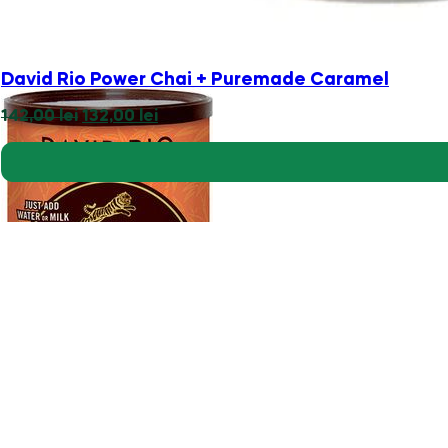
55,00
lei
Adaugă în coș