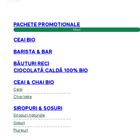
PACHETE PROMOȚIONALE
Nou!
CEAI BIO
BARISTA & BAR
BĂUTURI RECI
CIOCOLATĂ CALDĂ 100% BIO
CEAI & CHAI BIO
Ceai
Chai latte
SIROPURI & SOSURI
Siropuri naturale
Sosuri
Piureuri