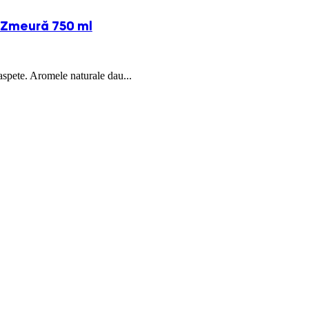
 Zmeură 750 ml
aspete. Aromele naturale dau...