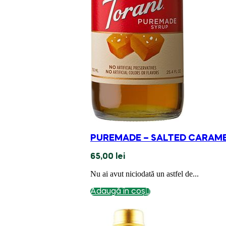
PUREMADE – SALTED CARAM
65,00
lei
Nu ai avut niciodată un astfel de...
Adaugă în coș