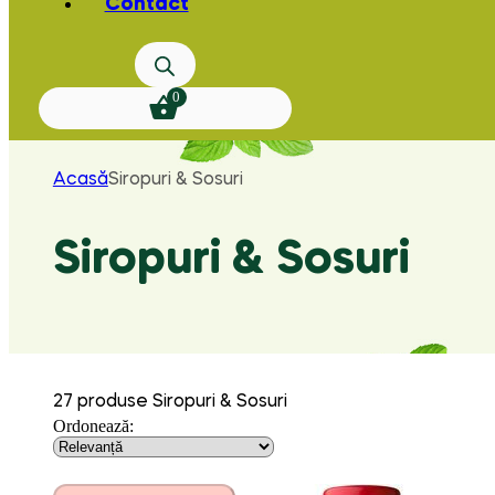
Contact
0
Acasă
Siropuri & Sosuri
Siropuri & Sosuri
27 produse Siropuri & Sosuri
Ordonează: