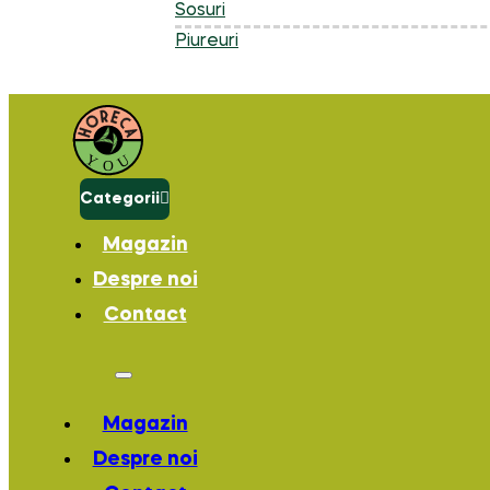
Sosuri
Piureuri
Categorii
Magazin
Despre noi
Contact
Magazin
Despre noi