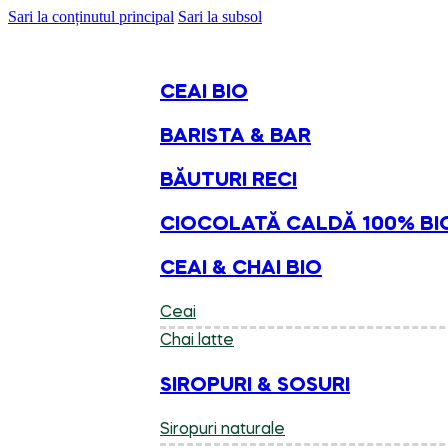
Sari la conținutul principal
Sari la subsol
CEAI BIO
BARISTA & BAR
BĂUTURI RECI
CIOCOLATĂ CALDĂ 100% BI
CEAI & CHAI BIO
Ceai
Chai latte
SIROPURI & SOSURI
Siropuri naturale