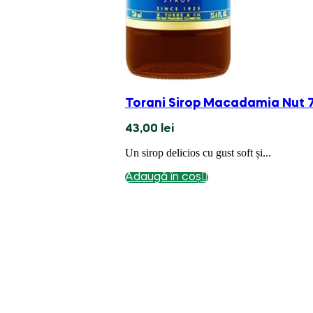
Torani Sirop Macadamia Nut 
43,00
lei
Un sirop delicios cu gust soft și...
Adaugă în coș