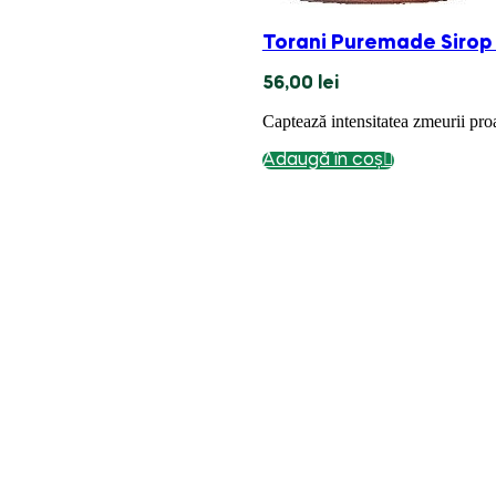
Torani Puremade Sirop
56,00
lei
Captează intensitatea zmeurii pro
Adaugă în coș