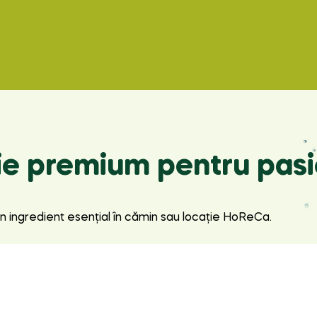
ție premium pentru pasi
n ingredient esențial în cămin sau locație HoReCa.