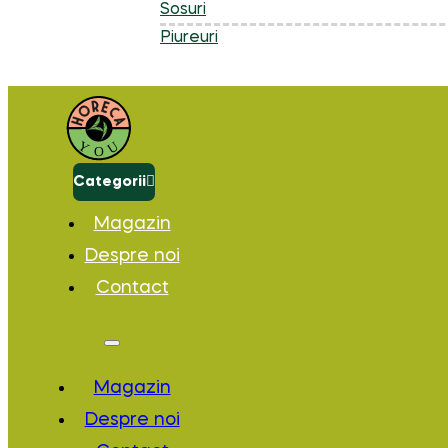
Sosuri
Piureuri
Categorii
Magazin
Despre noi
Contact
Magazin
Despre noi