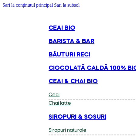
Sari la conținutul principal
Sari la subsol
CEAI BIO
BARISTA & BAR
BĂUTURI RECI
CIOCOLATĂ CALDĂ 100% BI
CEAI & CHAI BIO
Ceai
Chai latte
SIROPURI & SOSURI
Siropuri naturale