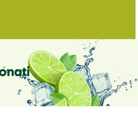
onați