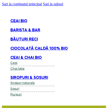
Sari la conținutul principal
Sari la subsol
CEAI BIO
BARISTA & BAR
BĂUTURI RECI
CIOCOLATĂ CALDĂ 100% BIO
CEAI & CHAI BIO
Ceai
Chai latte
SIROPURI & SOSURI
Siropuri naturale
Sosuri
Piureuri