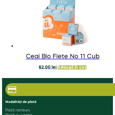
Ceai Bio Fiete No 11 Cub
62,00
lei
Adaugă în coș
Modalități de plată
Plată ramburs