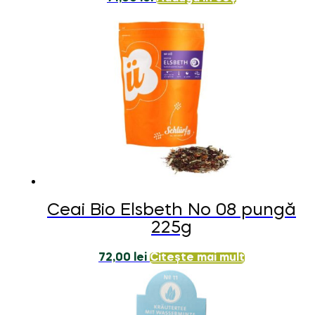
Ceai Bio Elsbeth No 08 pungă
225g
72,00
lei
Citește mai mult