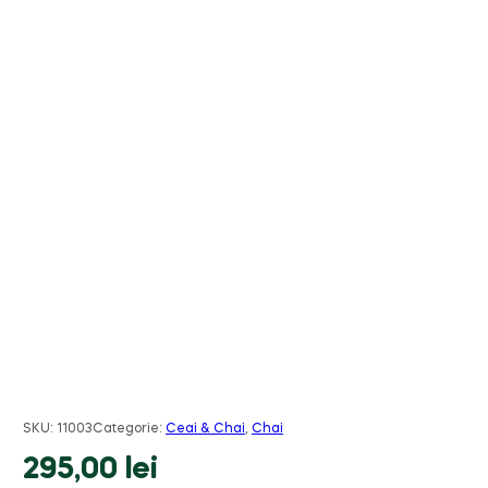
SKU:
11003
Categorie:
Ceai & Chai
,
Chai
295,00
lei