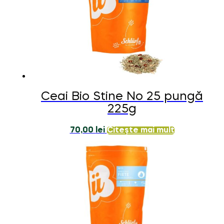
Ceai Bio Stine No 25 pungă
225g
70,00
lei
Citește mai mult