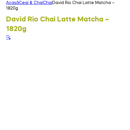
Acasă
Ceai & Chai
Chai
David Rio Chai Latte Matcha –
1820g
David Rio Chai Latte Matcha –
1820g
🔍