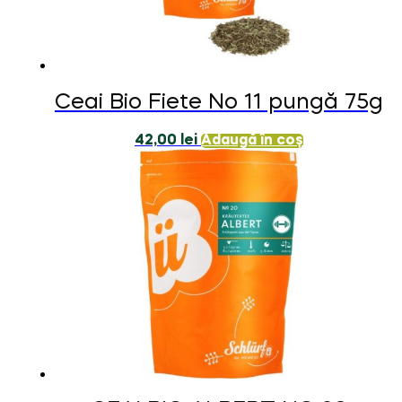
Ceai Bio Fiete No 11 pungă 75g
42,00
lei
Adaugă în coș