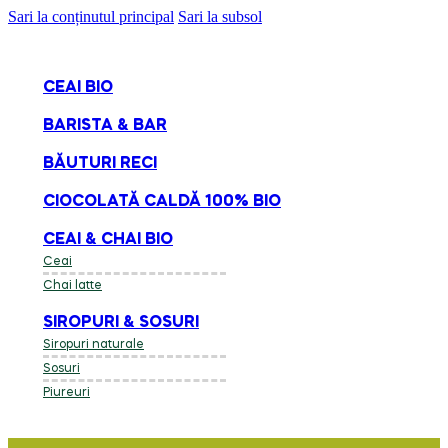
Sari la conținutul principal
Sari la subsol
CEAI BIO
BARISTA & BAR
BĂUTURI RECI
CIOCOLATĂ CALDĂ 100% BIO
CEAI & CHAI BIO
Ceai
Chai latte
SIROPURI & SOSURI
Siropuri naturale
Sosuri
Piureuri