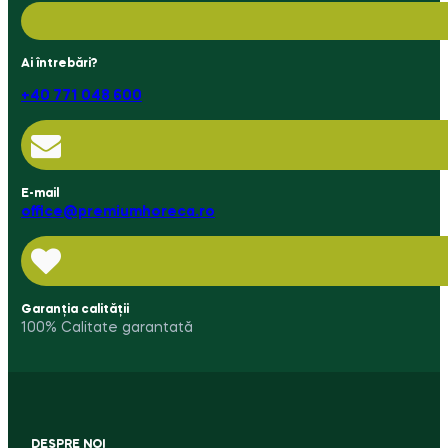
Ai întrebări?
+40 771 048 600
E-mail
office@premiumhoreca.ro
Garanția calității
100% Calitate garantată
DESPRE NOI