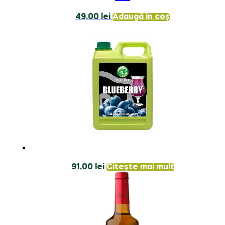
49,00
lei
Adaugă în coș
91,00
lei
Citește mai mult