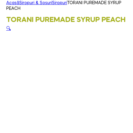
Acasă
Siropuri & Sosuri
Siropuri
TORANI PUREMADE SYRUP
PEACH
TORANI PUREMADE SYRUP PEACH
🔍