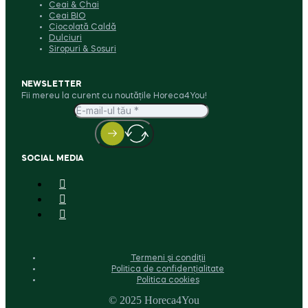
Ceai & Chai
Ceai BIO
Ciocolată Caldă
Dulciuri
Siropuri & Sosuri
NEWSLETTER
Fii mereu la curent cu noutățile Horeca4You!
SOCIAL MEDIA
Termeni și condiții
Politica de confidențialitate
Politica cookies
© 2025 Horeca4You