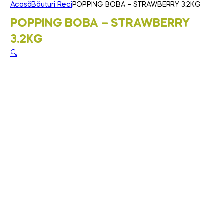
Acasă
Băuturi Reci
POPPING BOBA – STRAWBERRY 3.2KG
POPPING BOBA – STRAWBERRY
3.2KG
🔍