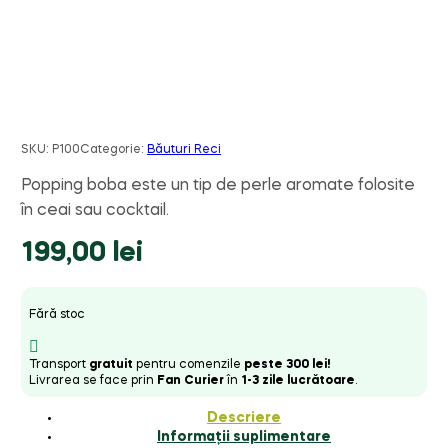
SKU:
P100
Categorie:
Băuturi Reci
Popping boba este un tip de perle aromate folosite
în ceai sau cocktail.
199,00
lei
Fără stoc
Transport
gratuit
pentru comenzile
peste 300 lei!
Livrarea se face prin
Fan Curier
în
1-3 zile lucrătoare
.
Descriere
Informații suplimentare