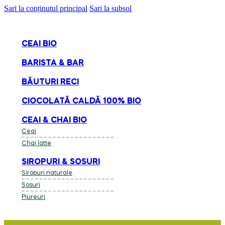
Sari la conținutul principal
Sari la subsol
CEAI BIO
BARISTA & BAR
BĂUTURI RECI
CIOCOLATĂ CALDĂ 100% BIO
CEAI & CHAI BIO
Ceai
Chai latte
SIROPURI & SOSURI
Siropuri naturale
Sosuri
Piureuri