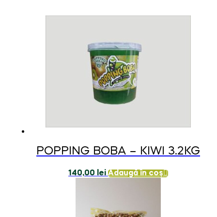
POPPING BOBA – KIWI 3.2KG
140,00
lei
Adaugă în coș