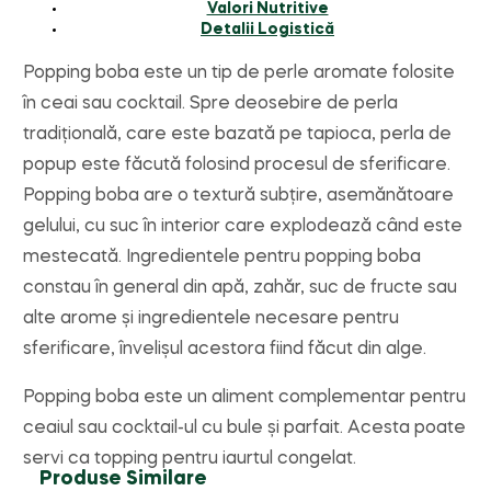
Valori Nutritive
Detalii Logistică
Popping boba este un tip de perle aromate folosite
în ceai sau cocktail. Spre deosebire de perla
tradițională, care este bazată pe tapioca, perla de
popup este făcută folosind procesul de sferificare.
Popping boba are o textură subțire, asemănătoare
gelului, cu suc în interior care explodează când este
mestecată. Ingredientele pentru popping boba
constau în general din apă, zahăr, suc de fructe sau
alte arome și ingredientele necesare pentru
sferificare, învelișul acestora fiind făcut din alge.
Popping boba este un aliment complementar pentru
ceaiul sau cocktail-ul cu bule și parfait. Acesta poate
servi ca topping pentru iaurtul congelat.
Produse Similare