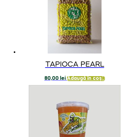
TAPIOCA PEARL
80,00
lei
Adaugă în coș