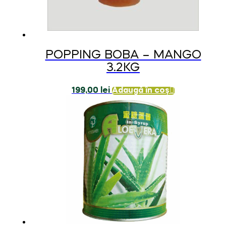
POPPING BOBA – MANGO
3.2KG
199,00
lei
Adaugă în coș