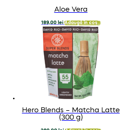
Aloe Vera
189,00
lei
Adaugă în coș
Hero Blends – Matcha Latte
(300 g)